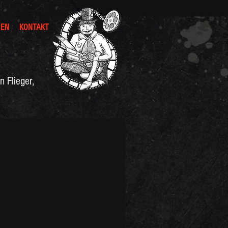
IEN
KONTAKT
 Flieger,