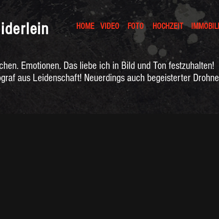
iderlein
HOME
VIDEO
FOTO
HOCHZEIT
IMMOBIL
hen. Emotionen. Das liebe ich in Bild und Ton festzuhalten!
graf aus Leidenschaft! Neuerdings auch begeisterter Drohnen